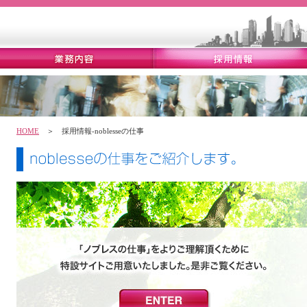
HOME
＞ 採用情報-noblesseの仕事