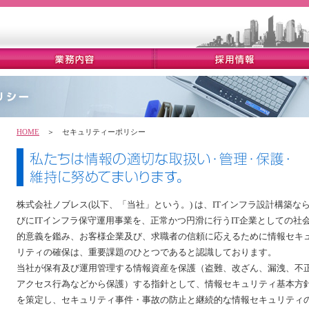
HOME
＞ セキュリティーポリシー
株式会社ノブレス(以下、「当社」という。) は、ITインフラ設計構築な
びにITインフラ保守運用事業を、正常かつ円滑に行うIT企業としての社
的意義を鑑み、お客様企業及び、求職者の信頼に応えるために情報セキ
リティの確保は、重要課題のひとつであると認識しております。
当社が保有及び運用管理する情報資産を保護（盗難、改ざん、漏洩、不
アクセス行為などから保護）する指針として、情報セキュリティ基本方
を策定し、セキュリティ事件・事故の防止と継続的な情報セキュリティ