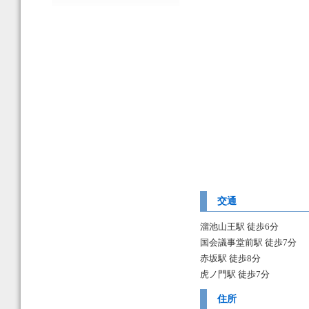
交通
溜池山王駅 徒歩6分
国会議事堂前駅 徒歩7分
赤坂駅 徒歩8分
虎ノ門駅 徒歩7分
住所