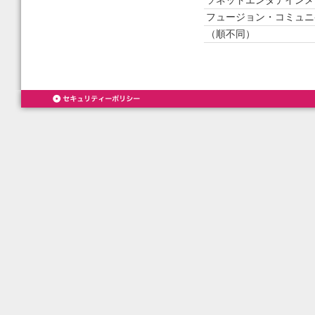
ソネットエンタテインメ
フュージョン・コミュニ
（順不同）