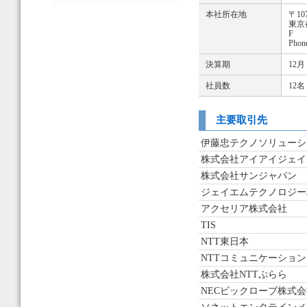
本社所在地
〒107
東京
F
Pho
決算期
12月
社員数
12
主要取引先
伊藤忠テクノソリューシ
株式会社アイアイジェイ
株式会社サンジャパン
ジェイエムテクノロジー
アクセリア株式会社
TIS
NTT東日本
NTTコミュニケーショ
株式会社NTTぷらら
NECビックローブ株式